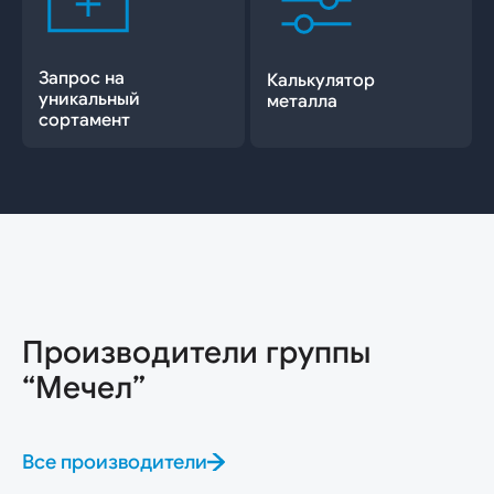
Запрос на
Калькулятор
уникальный
металла
сортамент
Производители группы
“Мечел”
Все производители