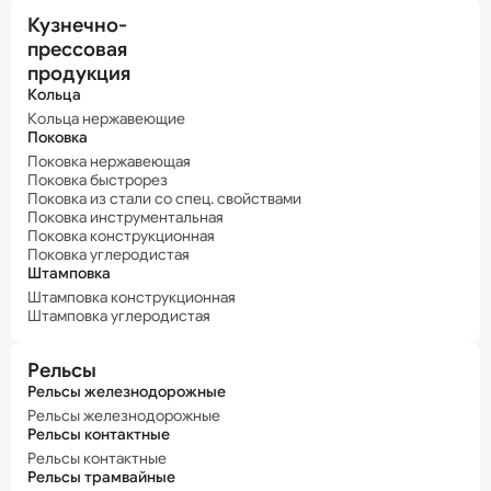
Кузнечно-
прессовая
продукция
Кольца
Кольца нержавеющие
Поковка
Поковка нержавеющая
Поковка быстрорез
Поковка из стали со спец. свойствами
Поковка инструментальная
Поковка конструкционная
Поковка углеродистая
Штамповка
Штамповка конструкционная
Штамповка углеродистая
Рельсы
Рельсы железнодорожные
Рельсы железнодорожные
Рельсы контактные
Рельсы контактные
Рельсы трамвайные