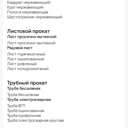
Квадрат нержавеющий
Круг нержавеющий
Полоса нержавеющая
Шестигранник нержавеющий
Листовой прокат
Лист просечно-вытяжной
Лист просечно-вытяжной
Рядовой лист
Лист горячекатаный
Лист оцинкованный
Лист рифленый
Лист холоднокатаный
Трубный прокат
Труба бесшовная
Труба бесшовная
Труба электросварная
Труба ВГП
Труба оцинкованная
Труба профильная
Труба электросварная круглая