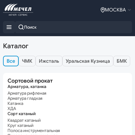
МОСКВА
Каталог
Все
ЧМК
Ижсталь
Уральская Кузница
БМК
Сортовой прокат
Арматура, катанка
Арматура рифленая
Арматура гладкая
Катанка
ХДА
Сорт катаный
Квадрат катаный
Круг катаный
Полоса инструментальная