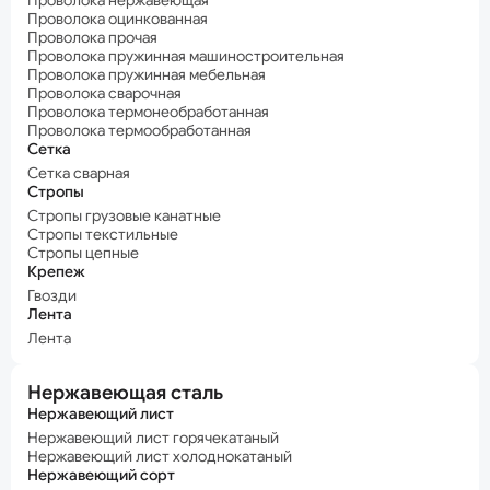
Проволока нержавеющая
Проволока оцинкованная
Проволока прочая
Проволока пружинная машиностроительная
Проволока пружинная мебельная
Проволока сварочная
Проволока термонеобработанная
Проволока термообработанная
Сетка
Сетка сварная
Стропы
Стропы грузовые канатные
Стропы текстильные
Стропы цепные
Крепеж
Гвозди
Лента
Лента
Нержавеющая сталь
Нержавеющий лист
Нержавеющий лист горячекатаный
Нержавеющий лист холоднокатаный
Нержавеющий сорт