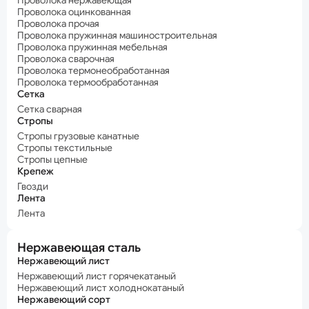
Проволока нержавеющая
Проволока оцинкованная
Проволока прочая
Проволока пружинная машиностроительная
Проволока пружинная мебельная
Проволока сварочная
Проволока термонеобработанная
Проволока термообработанная
Сетка
Сетка сварная
Стропы
Стропы грузовые канатные
Стропы текстильные
Стропы цепные
Крепеж
Гвозди
Лента
Лента
Нержавеющая сталь
Нержавеющий лист
Нержавеющий лист горячекатаный
Нержавеющий лист холоднокатаный
Нержавеющий сорт