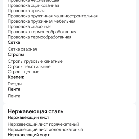
Проволока нержавеющая
Проволока оцинкованная
Проволока прочая
Проволока пружинная машиностроительная
Проволока пружинная мебельная
Проволока сварочная
Проволока термонеобработанная
Проволока термообработанная
Сетка
Сетка сварная
Стропы
Стропы грузовые канатные
Стропы текстильные
Стропы цепные
Крепеж
Гвозди
Лента
Лента
Нержавеющая сталь
Нержавеющий лист
Нержавеющий лист горячекатаный
Нержавеющий лист холоднокатаный
Нержавеющий сорт