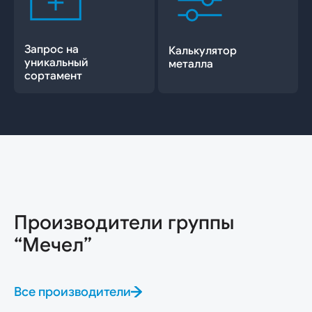
Запрос на
Калькулятор
уникальный
металла
сортамент
Производители группы
“Мечел”
Все производители