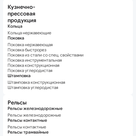
Кузнечно-
прессовая
продукция
Кольца
Кольца нержавеющие
Поковка
Поковка нержавеющая
Поковка быстрорез
Поковка из стали со спец. свойствами
Поковка инструментальная
Поковка конструкционная
Поковка углеродистая
Штамповка
Штамповка конструкционная
Штамповка углеродистая
Рельсы
Рельсы железнодорожные
Рельсы железнодорожные
Рельсы контактные
Рельсы контактные
Рельсы трамвайные