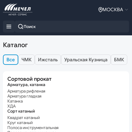
МОСКВА
Каталог
Все
ЧМК
Ижсталь
Уральская Кузница
БМК
Сортовой прокат
Арматура, катанка
Арматура рифленая
Арматура гладкая
Катанка
ХДА
Сорт катаный
Квадрат катаный
Круг катаный
Полоса инструментальная