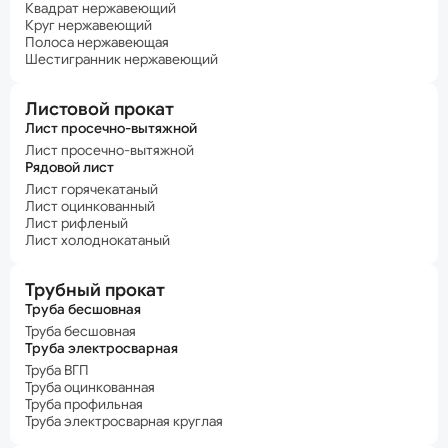
Квадрат нержавеющий
Круг нержавеющий
Полоса нержавеющая
Шестигранник нержавеющий
Листовой прокат
Лист просечно-вытяжной
Лист просечно-вытяжной
Рядовой лист
Лист горячекатаный
Лист оцинкованный
Лист рифленый
Лист холоднокатаный
Трубный прокат
Труба бесшовная
Труба бесшовная
Труба электросварная
Труба ВГП
Труба оцинкованная
Труба профильная
Труба электросварная круглая