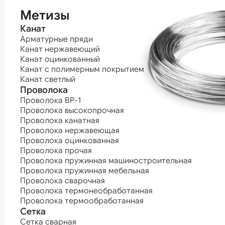
термообработ
Метизы
Канат
Арматурные пряди
Канат нержавеющий
Канат оцинкованный
Канат с полимерным покрытием
Канат светлый
Проволока
Проволока ВР-1
Проволока высокопрочная
Проволока канатная
Проволока нержавеющая
Проволока оцинкованная
Проволока прочая
Проволока пружинная машиностроительная
Проволока пружинная мебельная
Проволока сварочная
Проволока термонеобработанная
Проволока термообработанная
Сетка
Сетка сварная