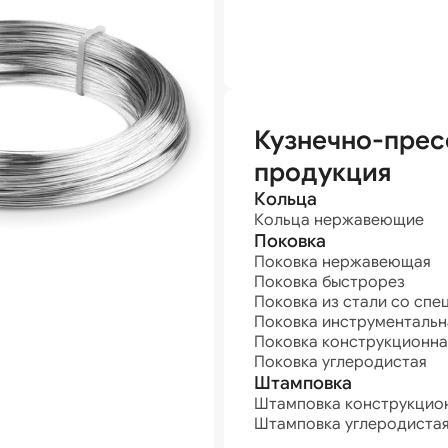
анная
Кузнечно-прес
продукция
Кольца
Кольца нержавеющие
Поковка
Поковка нержавеющая
Поковка быстрорез
Поковка из стали со спе
Поковка инструментальн
Поковка конструкционна
Поковка углеродистая
Штамповка
Штамповка конструкцио
Штамповка углеродиста