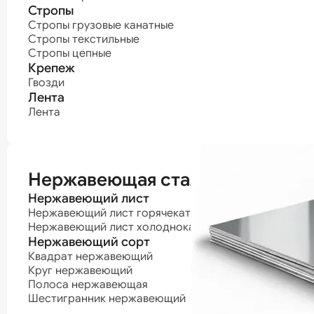
Стропы
Стропы грузовые канатные
Стропы текстильные
Стропы цепные
Крепеж
Гвозди
Лента
Лента
Нержавеющая сталь
Нержавеющий лист
Нержавеющий лист горячекатаный
Нержавеющий лист холоднокатаный
Нержавеющий сорт
Квадрат нержавеющий
Круг нержавеющий
Полоса нержавеющая
Шестигранник нержавеющий