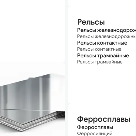
Рельсы
Рельсы железнодоро
Рельсы железнодорожн
Рельсы контактные
Рельсы контактные
Рельсы трамвайные
Рельсы трамвайные
Ферросплавы
Ферросплавы
Ферросилиций