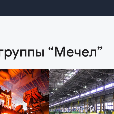
группы “Мечел”