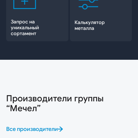
Запрос на
Калькулятор
уникальный
металла
сортамент
Производители группы
“Мечел”
Все производители