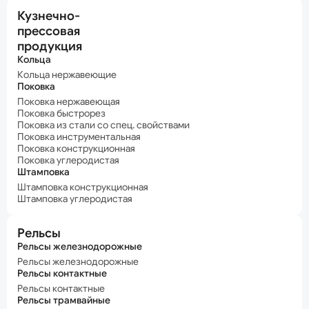
Кузнечно-
прессовая
продукция
Кольца
Кольца нержавеющие
Поковка
Поковка нержавеющая
Поковка быстрорез
Поковка из стали со спец. свойствами
Поковка инструментальная
Поковка конструкционная
Поковка углеродистая
Штамповка
Штамповка конструкционная
Штамповка углеродистая
Рельсы
Рельсы железнодорожные
Рельсы железнодорожные
Рельсы контактные
Рельсы контактные
Рельсы трамвайные