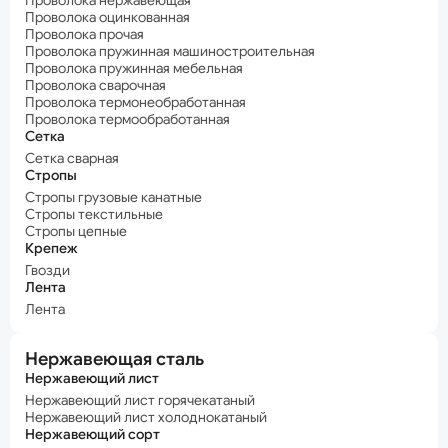
Проволока нержавеющая
Проволока оцинкованная
Проволока прочая
Проволока пружинная машиностроительная
Проволока пружинная мебельная
Проволока сварочная
Проволока термонеобработанная
Проволока термообработанная
Сетка
Сетка сварная
Стропы
Стропы грузовые канатные
Стропы текстильные
Стропы цепные
Крепеж
Гвозди
Лента
Лента
Нержавеющая сталь
Нержавеющий лист
Нержавеющий лист горячекатаный
Нержавеющий лист холоднокатаный
Нержавеющий сорт