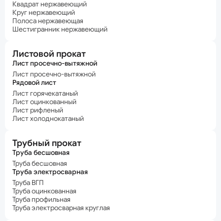
Квадрат нержавеющий
Круг нержавеющий
Полоса нержавеющая
Шестигранник нержавеющий
Листовой прокат
Лист просечно-вытяжной
Лист просечно-вытяжной
Рядовой лист
Лист горячекатаный
Лист оцинкованный
Лист рифленый
Лист холоднокатаный
Трубный прокат
Труба бесшовная
Труба бесшовная
Труба электросварная
Труба ВГП
Труба оцинкованная
Труба профильная
Труба электросварная круглая