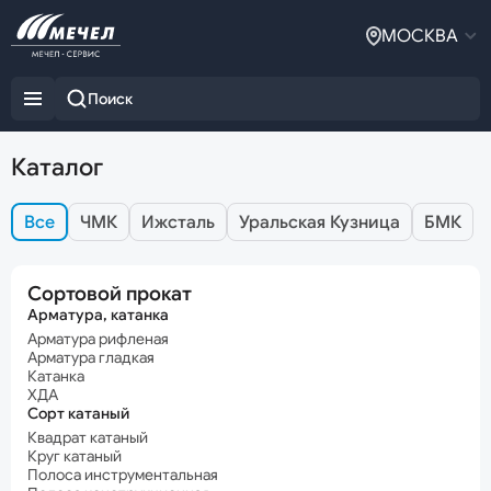
МОСКВА
Каталог
Все
ЧМК
Ижсталь
Уральская Кузница
БМК
Сортовой прокат
Арматура, катанка
Арматура рифленая
Арматура гладкая
Катанка
ХДА
Сорт катаный
Квадрат катаный
Круг катаный
Полоса инструментальная