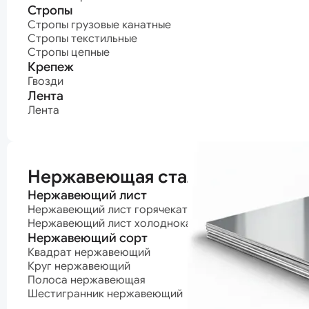
Стропы
Стропы грузовые канатные
Стропы текстильные
Стропы цепные
Крепеж
Гвозди
Лента
Лента
Нержавеющая сталь
Нержавеющий лист
Нержавеющий лист горячекатаный
Нержавеющий лист холоднокатаный
Нержавеющий сорт
Квадрат нержавеющий
Круг нержавеющий
Полоса нержавеющая
Шестигранник нержавеющий