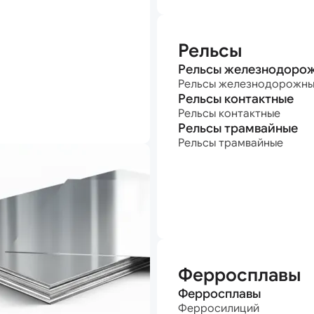
Рельсы
Рельсы железнодоро
Рельсы железнодорожн
Рельсы контактные
Рельсы контактные
Рельсы трамвайные
Рельсы трамвайные
Ферросплавы
Ферросплавы
Ферросилиций