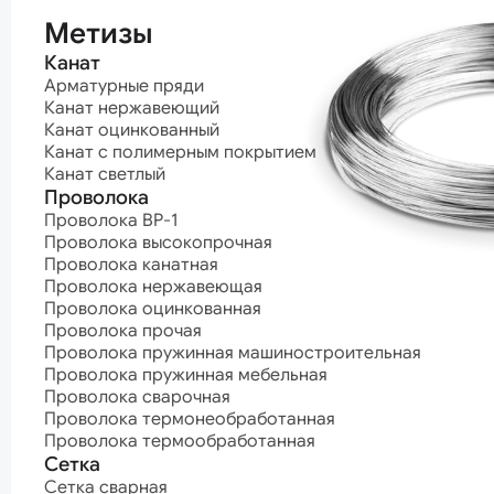
термообработ
Метизы
Канат
Арматурные пряди
Канат нержавеющий
Канат оцинкованный
Канат с полимерным покрытием
Канат светлый
Проволока
Проволока ВР-1
Проволока высокопрочная
Проволока канатная
Проволока нержавеющая
Проволока оцинкованная
Проволока прочая
Проволока пружинная машиностроительная
Проволока пружинная мебельная
Проволока сварочная
Проволока термонеобработанная
Проволока термообработанная
Сетка
Сетка сварная