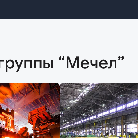
группы “Мечел”