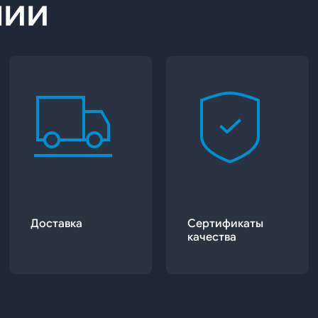
нии
Доставка
Сертификаты
качества