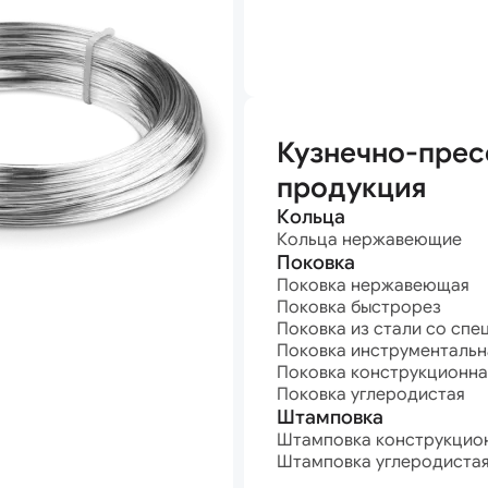
анная
Кузнечно-прес
продукция
Кольца
Кольца нержавеющие
Поковка
Поковка нержавеющая
Поковка быстрорез
Поковка из стали со спе
Поковка инструментальн
Поковка конструкционна
Поковка углеродистая
Штамповка
Штамповка конструкцио
Штамповка углеродиста