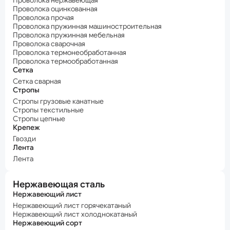
Проволока нержавеющая
Проволока оцинкованная
Проволока прочая
Проволока пружинная машиностроительная
Проволока пружинная мебельная
Проволока сварочная
Проволока термонеобработанная
Проволока термообработанная
Сетка
Сетка сварная
Стропы
Стропы грузовые канатные
Стропы текстильные
Стропы цепные
Крепеж
Гвозди
Лента
Лента
Нержавеющая сталь
Нержавеющий лист
Нержавеющий лист горячекатаный
Нержавеющий лист холоднокатаный
Нержавеющий сорт