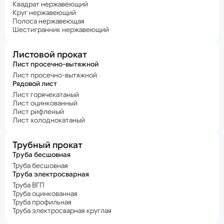
Квадрат нержавеющий
Круг нержавеющий
Полоса нержавеющая
Шестигранник нержавеющий
Листовой прокат
Лист просечно-вытяжной
Лист просечно-вытяжной
Рядовой лист
Лист горячекатаный
Лист оцинкованный
Лист рифленый
Лист холоднокатаный
Трубный прокат
Труба бесшовная
Труба бесшовная
Труба электросварная
Труба ВГП
Труба оцинкованная
Труба профильная
Труба электросварная круглая