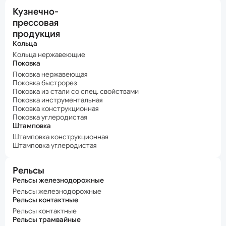
Кузнечно-
прессовая
продукция
Кольца
Кольца нержавеющие
Поковка
Поковка нержавеющая
Поковка быстрорез
Поковка из стали со спец. свойствами
Поковка инструментальная
Поковка конструкционная
Поковка углеродистая
Штамповка
Штамповка конструкционная
Штамповка углеродистая
Рельсы
Рельсы железнодорожные
Рельсы железнодорожные
Рельсы контактные
Рельсы контактные
Рельсы трамвайные