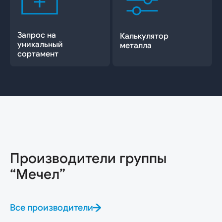
Запрос на
Калькулятор
уникальный
металла
сортамент
Производители группы
“Мечел”
Все производители