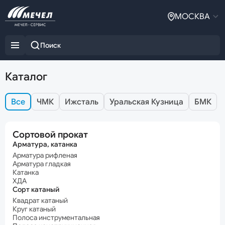
МОСКВА
Каталог
Все
ЧМК
Ижсталь
Уральская Кузница
БМК
Сортовой прокат
Арматура, катанка
Арматура рифленая
Арматура гладкая
Катанка
ХДА
Сорт катаный
Квадрат катаный
Круг катаный
Полоса инструментальная