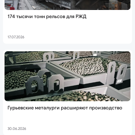
174 тысячи тонн рельсов для РЖД
17.07.2026
Гурьевские металурги расширяют производство
30.06.2026