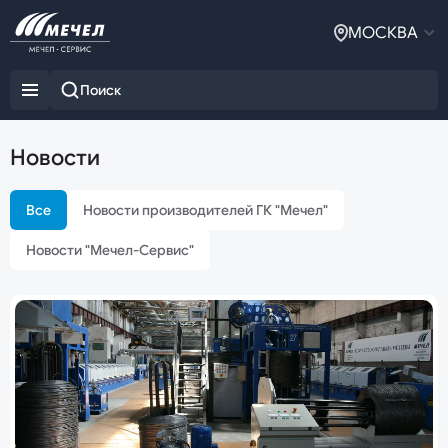
МОСКВА
Новости
Все
Новости производителей ГК "Мечел"
Новости "Мечел-Сервис"