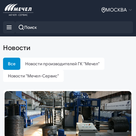
МОСКВА
Новости
Все
Новости производителей ГК "Мечел"
Новости "Мечел-Сервис"