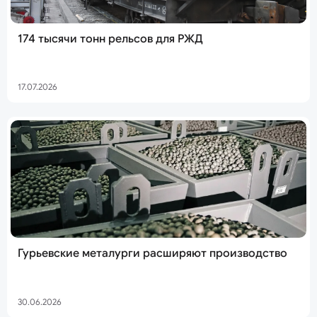
174 тысячи тонн рельсов для РЖД
17.07.2026
Гурьевские металурги расширяют производство
30.06.2026