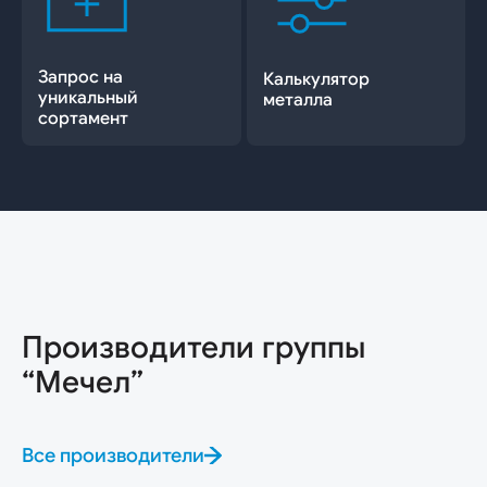
Запрос на
Калькулятор
уникальный
металла
сортамент
Производители группы
“Мечел”
Все производители