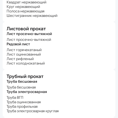
Квадрат нержавеющий
Круг нержавеющий
Полоса нержавеющая
Шестигранник нержавеющий
Листовой прокат
Лист просечно-вытяжной
Лист просечно-вытяжной
Рядовой лист
Лист горячекатаный
Лист оцинкованный
Лист рифленый
Лист холоднокатаный
Трубный прокат
Труба бесшовная
Труба бесшовная
Труба электросварная
Труба ВГП
Труба оцинкованная
Труба профильная
Труба электросварная круглая