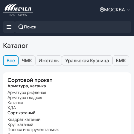
МОСКВА
Каталог
Все
ЧМК
Ижсталь
Уральская Кузница
БМК
Сортовой прокат
Арматура, катанка
Арматура рифленая
Арматура гладкая
Катанка
ХДА
Сорт катаный
Квадрат катаный
Круг катаный
Полоса инструментальная