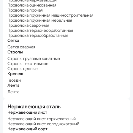
Проволока нержавеющая
Проволока оцинкованная
Проволока прочая
Проволока пружинная машиностроительная
Проволока пружинная мебельная
Проволока сварочная
Проволока термонеобработанная
Проволока термообработанная
Сетка
Сетка сварная
Стропы
Стропы грузовые канатные
Стропы текстильные
Стропы цепные
Крепеж
Гвозди
Лента
Лента
Нержавеющая сталь
Нержавеющий лист
Нержавеющий лист горячекатаный
Нержавеющий лист холоднокатаный
Нержавеющий сорт