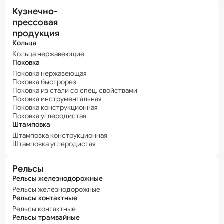
Кузнечно-
прессовая
продукция
Кольца
Кольца нержавеющие
Поковка
Поковка нержавеющая
Поковка быстрорез
Поковка из стали со спец. свойствами
Поковка инструментальная
Поковка конструкционная
Поковка углеродистая
Штамповка
Штамповка конструкционная
Штамповка углеродистая
Рельсы
Рельсы железнодорожные
Рельсы железнодорожные
Рельсы контактные
Рельсы контактные
Рельсы трамвайные