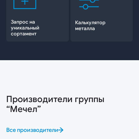
Запрос на
Калькулятор
уникальный
металла
сортамент
Производители группы
“Мечел”
Все производители