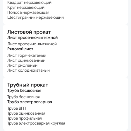
Квадрат нержавеющий
Круг нержавеющий
Полоса нержавеющая
Шестигранник нержавеющий
Листовой прокат
Лист просечно-вытяжной
Лист просечно-вытяжной
Рядовой лист
Лист горячекатаный
Лист оцинкованный
Лист рифленый
Лист холоднокатаный
Трубный прокат
Труба бесшовная
Труба бесшовная
Труба электросварная
Труба ВГП
Труба оцинкованная
Труба профильная
Труба электросварная круглая