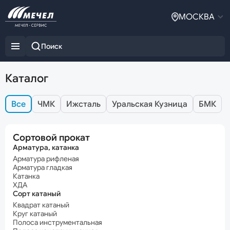
МОСКВА
Каталог
Все
ЧМК
Ижсталь
Уральская Кузница
БМК
Сортовой прокат
Арматура, катанка
Арматура рифленая
Арматура гладкая
Катанка
ХДА
Сорт катаный
Квадрат катаный
Круг катаный
Полоса инструментальная