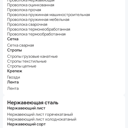
Проволока нержавеющая
Проволока оцинкованная
Проволока прочая
Проволока пружинная машиностроительная
Проволока пружинная мебельная
Проволока сварочная
Проволока термонеобработанная
Проволока термообработанная
Сетка
Сетка сварная
Стропы
Стропы грузовые канатные
Стропы текстильные
Стропы цепные
Крепеж
Гвозди
Лента
Лента
Нержавеющая сталь
Нержавеющий лист
Нержавеющий лист горячекатаный
Нержавеющий лист холоднокатаный
Нержавеющий сорт