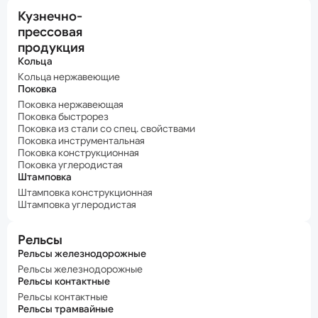
Кузнечно-
прессовая
продукция
Кольца
Кольца нержавеющие
Поковка
Поковка нержавеющая
Поковка быстрорез
Поковка из стали со спец. свойствами
Поковка инструментальная
Поковка конструкционная
Поковка углеродистая
Штамповка
Штамповка конструкционная
Штамповка углеродистая
Рельсы
Рельсы железнодорожные
Рельсы железнодорожные
Рельсы контактные
Рельсы контактные
Рельсы трамвайные