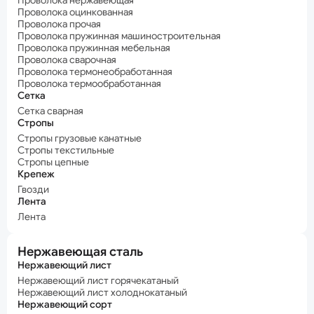
Проволока нержавеющая
Проволока оцинкованная
Проволока прочая
Проволока пружинная машиностроительная
Проволока пружинная мебельная
Проволока сварочная
Проволока термонеобработанная
Проволока термообработанная
Сетка
Сетка сварная
Стропы
Стропы грузовые канатные
Стропы текстильные
Стропы цепные
Крепеж
Гвозди
Лента
Лента
Нержавеющая сталь
Нержавеющий лист
Нержавеющий лист горячекатаный
Нержавеющий лист холоднокатаный
Нержавеющий сорт