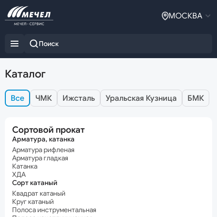
МОСКВА
Каталог
Все
ЧМК
Ижсталь
Уральская Кузница
БМК
Сортовой прокат
Арматура, катанка
Арматура рифленая
Арматура гладкая
Катанка
ХДА
Сорт катаный
Квадрат катаный
Круг катаный
Полоса инструментальная