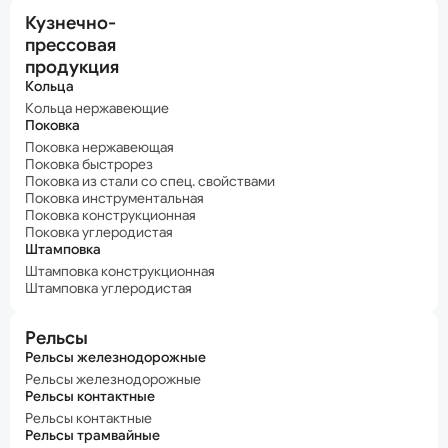
Кузнечно-
прессовая
продукция
Кольца
Кольца нержавеющие
Поковка
Поковка нержавеющая
Поковка быстрорез
Поковка из стали со спец. свойствами
Поковка инструментальная
Поковка конструкционная
Поковка углеродистая
Штамповка
Штамповка конструкционная
Штамповка углеродистая
Рельсы
Рельсы железнодорожные
Рельсы железнодорожные
Рельсы контактные
Рельсы контактные
Рельсы трамвайные