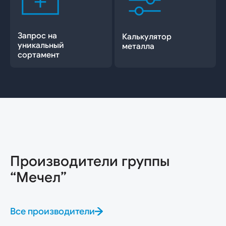
Запрос на
Калькулятор
уникальный
металла
сортамент
Производители группы
“Мечел”
Все производители