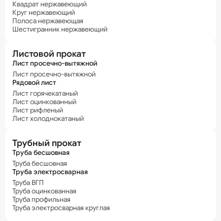
Квадрат нержавеющий
Круг нержавеющий
Полоса нержавеющая
Шестигранник нержавеющий
Листовой прокат
Лист просечно-вытяжной
Лист просечно-вытяжной
Рядовой лист
Лист горячекатаный
Лист оцинкованный
Лист рифленый
Лист холоднокатаный
Трубный прокат
Труба бесшовная
Труба бесшовная
Труба электросварная
Труба ВГП
Труба оцинкованная
Труба профильная
Труба электросварная круглая