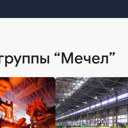
группы “Мечел”