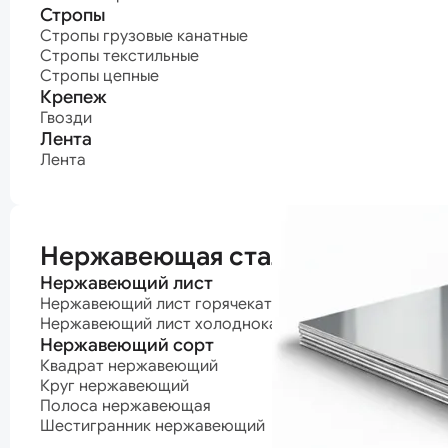
Стропы
Стропы грузовые канатные
Стропы текстильные
Стропы цепные
Крепеж
Гвозди
Лента
Лента
Нержавеющая сталь
Нержавеющий лист
Нержавеющий лист горячекатаный
Нержавеющий лист холоднокатаный
Нержавеющий сорт
Квадрат нержавеющий
Круг нержавеющий
Полоса нержавеющая
Шестигранник нержавеющий