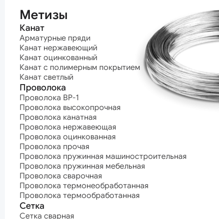
термообработ
Метизы
Канат
Арматурные пряди
Канат нержавеющий
Канат оцинкованный
Канат с полимерным покрытием
Канат светлый
Проволока
Проволока ВР-1
Проволока высокопрочная
Проволока канатная
Проволока нержавеющая
Проволока оцинкованная
Проволока прочая
Проволока пружинная машиностроительная
Проволока пружинная мебельная
Проволока сварочная
Проволока термонеобработанная
Проволока термообработанная
Сетка
Сетка сварная