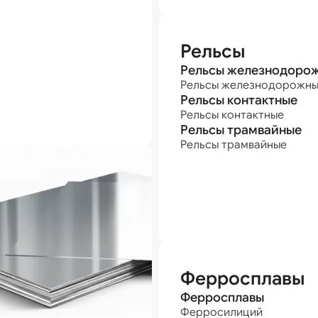
Рельсы
Рельсы железнодоро
Рельсы железнодорожн
Рельсы контактные
Рельсы контактные
Рельсы трамвайные
Рельсы трамвайные
Ферросплавы
Ферросплавы
Ферросилиций