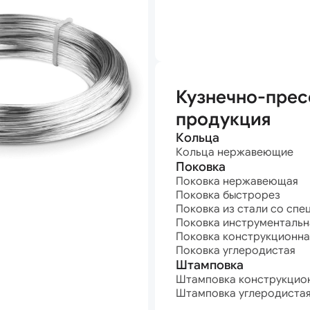
анная
Кузнечно-прес
продукция
Кольца
Кольца нержавеющие
Поковка
Поковка нержавеющая
Поковка быстрорез
Поковка из стали со спе
Поковка инструментальн
Поковка конструкционна
Поковка углеродистая
Штамповка
Штамповка конструкцио
Штамповка углеродиста