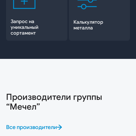
Запрос на
Калькулятор
уникальный
металла
сортамент
Производители группы
“Мечел”
Все производители