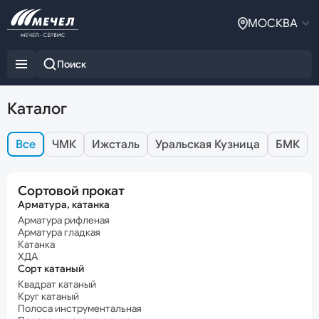
МОСКВА
Каталог
Все
ЧМК
Ижсталь
Уральская Кузница
БМК
Сортовой прокат
Арматура, катанка
Арматура рифленая
Арматура гладкая
Катанка
ХДА
Сорт катаный
Квадрат катаный
Круг катаный
Полоса инструментальная