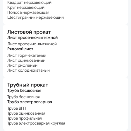
Квадрат нержавеющий
Круг нержавеющий
Полоса нержавеющая
Шестигранник нержавеющий
Листовой прокат
Лист просечно-вытяжной
Лист просечно-вытяжной
Рядовой лист
Лист горячекатаный
Лист оцинкованный
Лист рифленый
Лист холоднокатаный
Трубный прокат
Труба бесшовная
Труба бесшовная
Труба электросварная
Труба ВГП
Труба оцинкованная
Труба профильная
Труба электросварная круглая