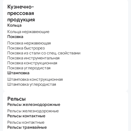
Кузнечно-
прессовая
продукция
Кольца
Кольца нержавеющие
Поковка
Поковка нержавеющая
Поковка быстрорез
Поковка из стали со спец. свойствами
Поковка инструментальная
Поковка конструкционная
Поковка углеродистая
Штамповка
Штамповка конструкционная
Штамповка углеродистая
Рельсы
Рельсы железнодорожные
Рельсы железнодорожные
Рельсы контактные
Рельсы контактные
Рельсы трамвайные