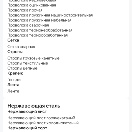
Проволока нержавеющая
Проволока оцинкованная
Проволока прочая
Проволока пружинная машиностроительная
Проволока пружинная мебельная
Проволока сварочная
Проволока термонеобработанная
Проволока термообработанная
Сетка
Сетка сварная
Стропы
Стропы грузовые канатные
Стропы текстильные
Стропы цепные
Крепеж
Гвозди
Лента
Лента
Нержавеющая сталь
Нержавеющий лист
Нержавеющий лист горячекатаный
Нержавеющий лист холоднокатаный
Нержавеющий сорт