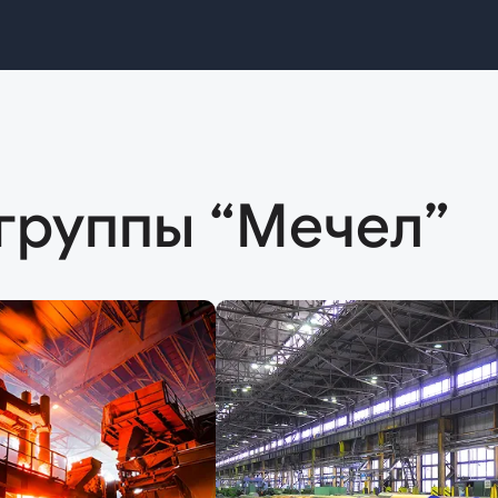
группы “Мечел”