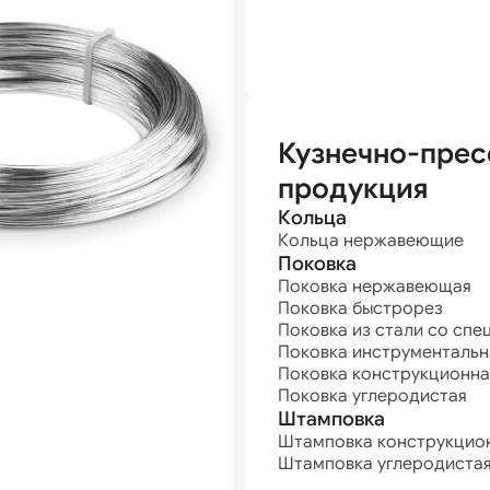
анная
Кузнечно-прес
продукция
Кольца
Кольца нержавеющие
Поковка
Поковка нержавеющая
Поковка быстрорез
Поковка из стали со спе
Поковка инструментальн
Поковка конструкционна
Поковка углеродистая
Штамповка
Штамповка конструкцио
Штамповка углеродиста