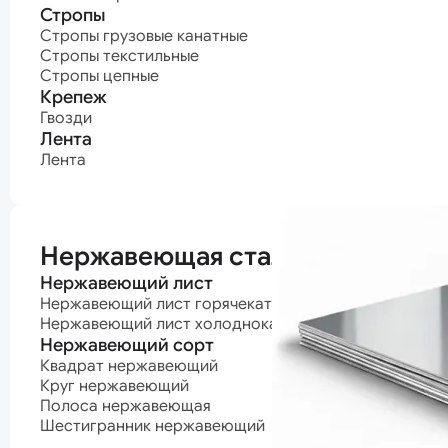
Стропы
Стропы грузовые канатные
Стропы текстильные
Стропы цепные
Крепеж
Гвозди
Лента
Лента
Нержавеющая сталь
Нержавеющий лист
Нержавеющий лист горячекатаный
Нержавеющий лист холоднокатаный
Нержавеющий сорт
Квадрат нержавеющий
Круг нержавеющий
Полоса нержавеющая
Шестигранник нержавеющий