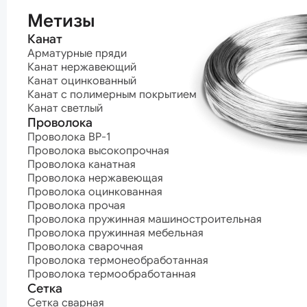
термообработ
Метизы
Канат
Арматурные пряди
Канат нержавеющий
Канат оцинкованный
Канат с полимерным покрытием
Канат светлый
Проволока
Проволока ВР-1
Проволока высокопрочная
Проволока канатная
Проволока нержавеющая
Проволока оцинкованная
Проволока прочая
Проволока пружинная машиностроительная
Проволока пружинная мебельная
Проволока сварочная
Проволока термонеобработанная
Проволока термообработанная
Сетка
Сетка сварная