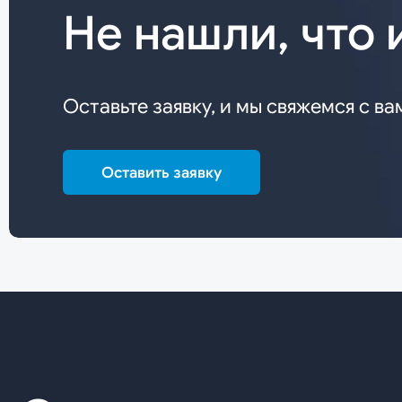
Не нашли, что 
Оставьте заявку, и мы свяжемся с ва
Оставить заявку