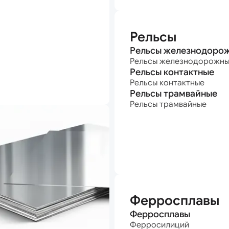
Рельсы
Рельсы железнодоро
Рельсы железнодорожн
Рельсы контактные
Рельсы контактные
Рельсы трамвайные
Рельсы трамвайные
Ферросплавы
Ферросплавы
Ферросилиций