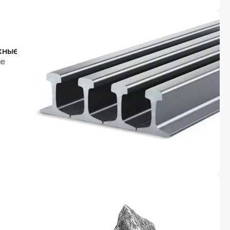
жные
ые