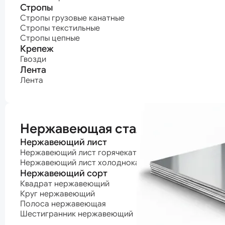
Стропы
Стропы грузовые канатные
Стропы текстильные
Стропы цепные
Крепеж
Гвозди
Лента
Лента
Нержавеющая сталь
Нержавеющий лист
Нержавеющий лист горячекатаный
Нержавеющий лист холоднокатаный
Нержавеющий сорт
Квадрат нержавеющий
Круг нержавеющий
Полоса нержавеющая
Шестигранник нержавеющий