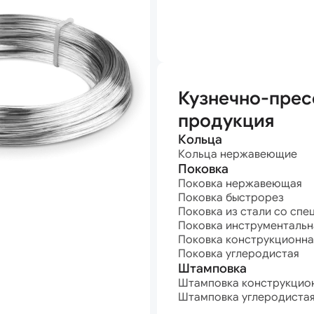
анная
Кузнечно-прес
продукция
Кольца
Кольца нержавеющие
Поковка
Поковка нержавеющая
Поковка быстрорез
Поковка из стали со спе
Поковка инструментальн
Поковка конструкционна
Поковка углеродистая
Штамповка
Штамповка конструкцио
Штамповка углеродиста