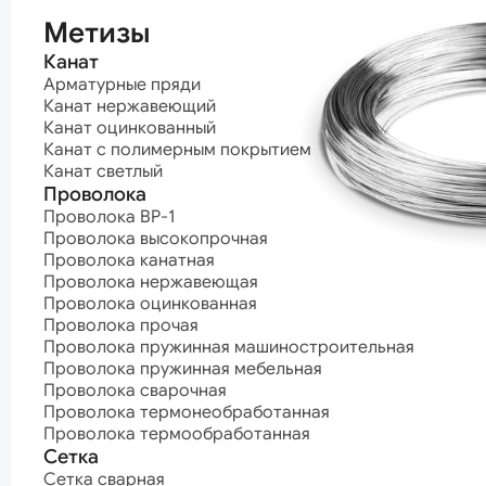
термообработ
Метизы
Канат
Арматурные пряди
Канат нержавеющий
Канат оцинкованный
Канат с полимерным покрытием
Канат светлый
Проволока
Проволока ВР-1
Проволока высокопрочная
Проволока канатная
Проволока нержавеющая
Проволока оцинкованная
Проволока прочая
Проволока пружинная машиностроительная
Проволока пружинная мебельная
Проволока сварочная
Проволока термонеобработанная
Проволока термообработанная
Сетка
Сетка сварная