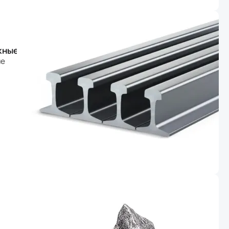
жные
ые