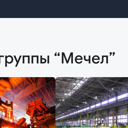
группы “Мечел”