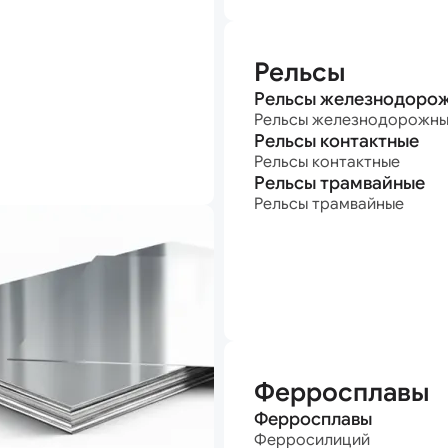
Рельсы
Рельсы железнодоро
Рельсы железнодорожн
Рельсы контактные
Рельсы контактные
Рельсы трамвайные
Рельсы трамвайные
Ферросплавы
Ферросплавы
Ферросилиций