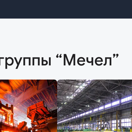
группы “Мечел”