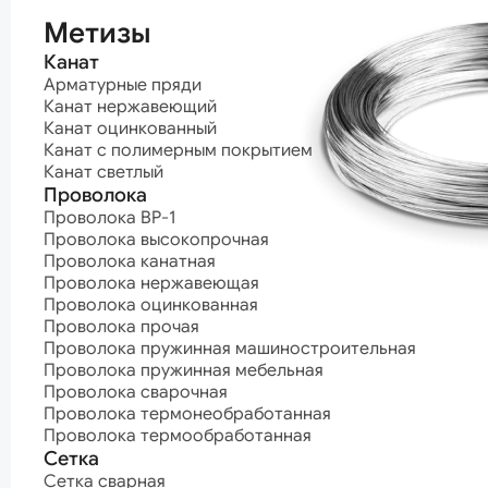
термообработ
Метизы
Канат
Арматурные пряди
Канат нержавеющий
Канат оцинкованный
Канат с полимерным покрытием
Канат светлый
Проволока
Проволока ВР-1
Проволока высокопрочная
Проволока канатная
Проволока нержавеющая
Проволока оцинкованная
Проволока прочая
Проволока пружинная машиностроительная
Проволока пружинная мебельная
Проволока сварочная
Проволока термонеобработанная
Проволока термообработанная
Сетка
Сетка сварная