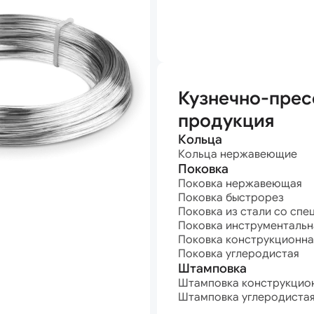
анная
Кузнечно-прес
продукция
Кольца
Кольца нержавеющие
Поковка
Поковка нержавеющая
Поковка быстрорез
Поковка из стали со спе
Поковка инструментальн
Поковка конструкционна
Поковка углеродистая
Штамповка
Штамповка конструкцио
Штамповка углеродиста