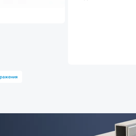
бражения