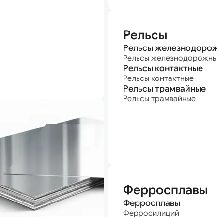
Рельсы
Рельсы железнодоро
Рельсы железнодорожн
Рельсы контактные
Рельсы контактные
Рельсы трамвайные
Рельсы трамвайные
Ферросплавы
Ферросплавы
Ферросилиций