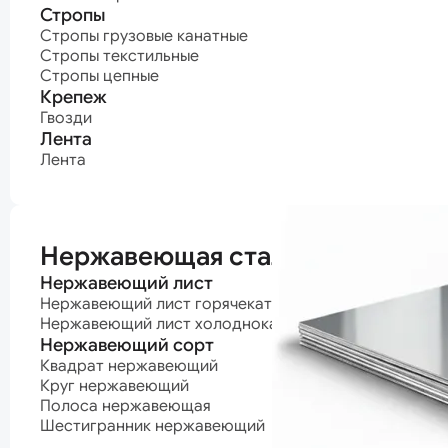
Стропы
Стропы грузовые канатные
Стропы текстильные
Стропы цепные
Крепеж
Гвозди
Лента
Лента
Нержавеющая сталь
Нержавеющий лист
Нержавеющий лист горячекатаный
Нержавеющий лист холоднокатаный
Нержавеющий сорт
Квадрат нержавеющий
Круг нержавеющий
Полоса нержавеющая
Шестигранник нержавеющий