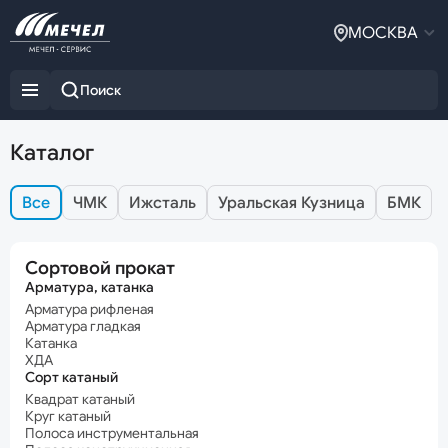
МОСКВА
Каталог
Все
ЧМК
Ижсталь
Уральская Кузница
БМК
Сортовой прокат
Арматура, катанка
Арматура рифленая
Арматура гладкая
Катанка
ХДА
Сорт катаный
Квадрат катаный
Круг катаный
Полоса инструментальная