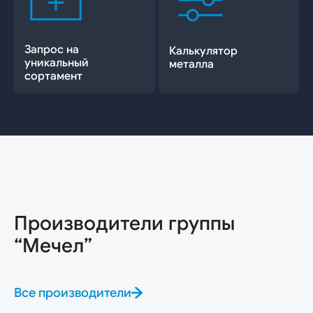
Запрос на
Калькулятор
уникальный
металла
сортамент
Производители группы
“Мечел”
Все производители