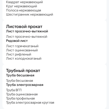
Квадрат нержавеющий
Круг нержавеющий
Полоса нержавеющая
Шестигранник нержавеющий
Листовой прокат
Лист просечно-вытяжной
Лист просечно-вытяжной
Рядовой лист
Лист горячекатаный
Лист оцинкованный
Лист рифленый
Лист холоднокатаный
Трубный прокат
Труба бесшовная
Труба бесшовная
Труба электросварная
Труба ВГП
Труба оцинкованная
Труба профильная
Труба электросварная круглая