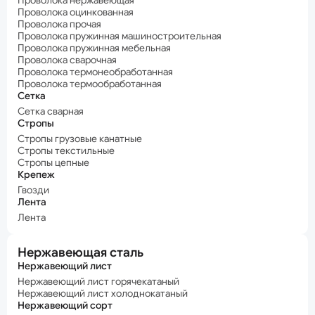
Проволока нержавеющая
Проволока оцинкованная
Проволока прочая
Проволока пружинная машиностроительная
Проволока пружинная мебельная
Проволока сварочная
Проволока термонеобработанная
Проволока термообработанная
Сетка
Сетка сварная
Стропы
Стропы грузовые канатные
Стропы текстильные
Стропы цепные
Крепеж
Гвозди
Лента
Лента
Нержавеющая сталь
Нержавеющий лист
Нержавеющий лист горячекатаный
Нержавеющий лист холоднокатаный
Нержавеющий сорт