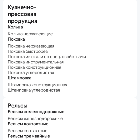
Кузнечно-
прессовая
продукция
Кольца
Кольца нержавеющие
Поковка
Поковка нержавеющая
Поковка быстрорез
Поковка из стали со спец. свойствами
Поковка инструментальная
Поковка конструкционная
Поковка углеродистая
Штамповка
Штамповка конструкционная
Штамповка углеродистая
Рельсы
Рельсы железнодорожные
Рельсы железнодорожные
Рельсы контактные
Рельсы контактные
Рельсы трамвайные