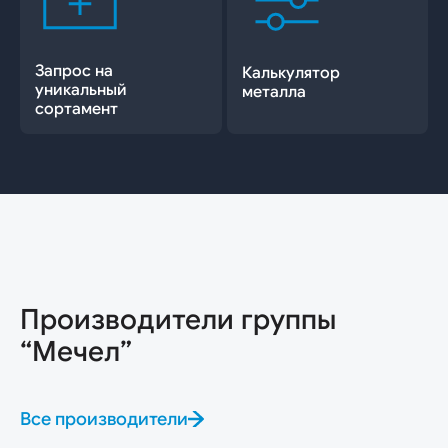
Запрос на
Калькулятор
уникальный
металла
сортамент
Производители группы
“Мечел”
Все производители