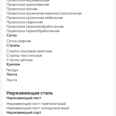
Проволока нержавеющая
Проволока оцинкованная
Проволока прочая
Проволока пружинная машиностроительная
Проволока пружинная мебельная
Проволока сварочная
Проволока термонеобработанная
Проволока термообработанная
Сетка
Сетка сварная
Стропы
Стропы грузовые канатные
Стропы текстильные
Стропы цепные
Крепеж
Гвозди
Лента
Лента
Нержавеющая сталь
Нержавеющий лист
Нержавеющий лист горячекатаный
Нержавеющий лист холоднокатаный
Нержавеющий сорт