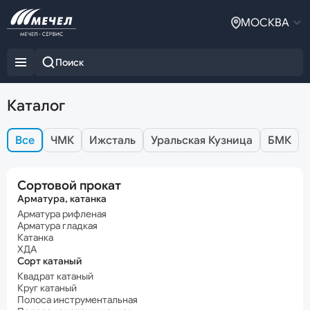
МОСКВА
Каталог
Все
ЧМК
Ижсталь
Уральская Кузница
БМК
Сортовой прокат
Арматура, катанка
Арматура рифленая
Арматура гладкая
Катанка
ХДА
Сорт катаный
Квадрат катаный
Круг катаный
Полоса инструментальная