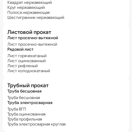
Квадрат нержавеющий
Круг нержавеющий
Полоса нержавеющая
Шестигранник нержавеющий
Листовой прокат
Лист просечно-вытяжной
Лист просечно-вытяжной
Рядовой лист
Лист горячекатаный
Лист оцинкованный
Лист рифленый
Лист холоднокатаный
Трубный прокат
Труба бесшовная
Труба бесшовная
Труба электросварная
Труба ВГП
Труба оцинкованная
Труба профильная
Труба электросварная круглая