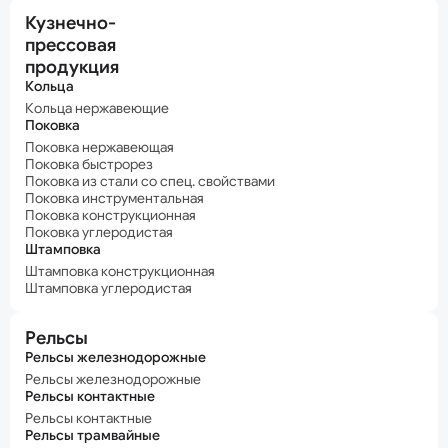
Кузнечно-
прессовая
продукция
Кольца
Кольца нержавеющие
Поковка
Поковка нержавеющая
Поковка быстрорез
Поковка из стали со спец. свойствами
Поковка инструментальная
Поковка конструкционная
Поковка углеродистая
Штамповка
Штамповка конструкционная
Штамповка углеродистая
Рельсы
Рельсы железнодорожные
Рельсы железнодорожные
Рельсы контактные
Рельсы контактные
Рельсы трамвайные