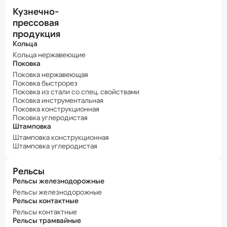
Кузнечно-
прессовая
продукция
Кольца
Кольца нержавеющие
Поковка
Поковка нержавеющая
Поковка быстрорез
Поковка из стали со спец. свойствами
Поковка инструментальная
Поковка конструкционная
Поковка углеродистая
Штамповка
Штамповка конструкционная
Штамповка углеродистая
Рельсы
Рельсы железнодорожные
Рельсы железнодорожные
Рельсы контактные
Рельсы контактные
Рельсы трамвайные