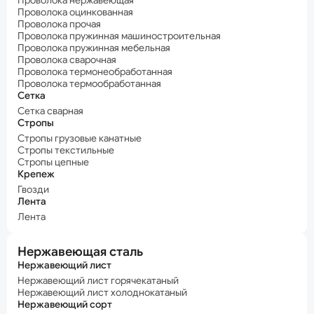
Проволока нержавеющая
Проволока оцинкованная
Проволока прочая
Проволока пружинная машиностроительная
Проволока пружинная мебельная
Проволока сварочная
Проволока термонеобработанная
Проволока термообработанная
Сетка
Сетка сварная
Стропы
Стропы грузовые канатные
Стропы текстильные
Стропы цепные
Крепеж
Гвозди
Лента
Лента
Нержавеющая сталь
Нержавеющий лист
Нержавеющий лист горячекатаный
Нержавеющий лист холоднокатаный
Нержавеющий сорт