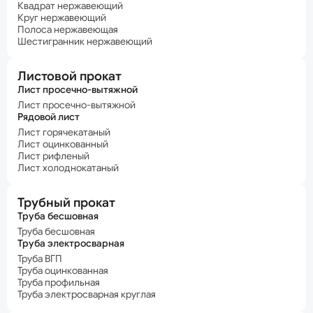
Квадрат нержавеющий
Круг нержавеющий
Полоса нержавеющая
Шестигранник нержавеющий
Листовой прокат
Лист просечно-вытяжной
Лист просечно-вытяжной
Рядовой лист
Лист горячекатаный
Лист оцинкованный
Лист рифленый
Лист холоднокатаный
Трубный прокат
Труба бесшовная
Труба бесшовная
Труба электросварная
Труба ВГП
Труба оцинкованная
Труба профильная
Труба электросварная круглая