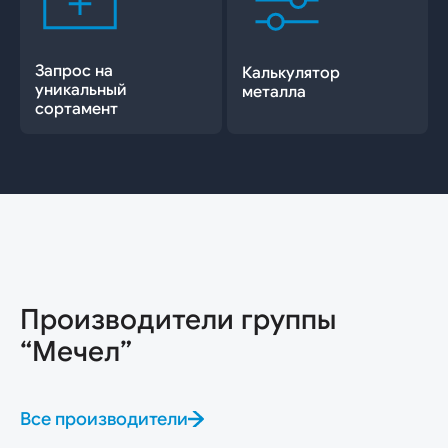
Запрос на
Калькулятор
уникальный
металла
сортамент
Производители группы
“Мечел”
Все производители