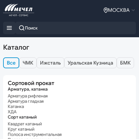
МОСКВА
Каталог
Все
ЧМК
Ижсталь
Уральская Кузница
БМК
Сортовой прокат
Арматура, катанка
Арматура рифленая
Арматура гладкая
Катанка
ХДА
Сорт катаный
Квадрат катаный
Круг катаный
Полоса инструментальная