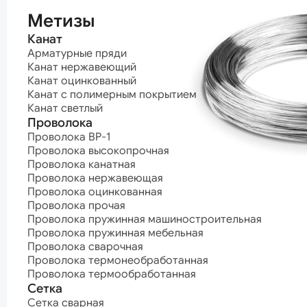
термообработ
Метизы
Канат
Арматурные пряди
Канат нержавеющий
Канат оцинкованный
Канат с полимерным покрытием
Канат светлый
Проволока
Проволока ВР-1
Проволока высокопрочная
Проволока канатная
Проволока нержавеющая
Проволока оцинкованная
Проволока прочая
Проволока пружинная машиностроительная
Проволока пружинная мебельная
Проволока сварочная
Проволока термонеобработанная
Проволока термообработанная
Сетка
Сетка сварная