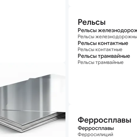
Рельсы
Рельсы железнодоро
Рельсы железнодорожн
Рельсы контактные
Рельсы контактные
Рельсы трамвайные
Рельсы трамвайные
Ферросплавы
Ферросплавы
Ферросилиций