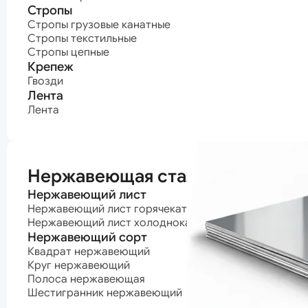
Стропы
Стропы грузовые канатные
Стропы текстильные
Стропы цепные
Крепеж
Гвозди
Лента
Лента
Нержавеющая сталь
Нержавеющий лист
Нержавеющий лист горячекатаный
Нержавеющий лист холоднокатаный
Нержавеющий сорт
Квадрат нержавеющий
Круг нержавеющий
Полоса нержавеющая
Шестигранник нержавеющий