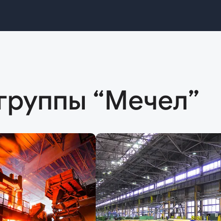
группы “Мечел”