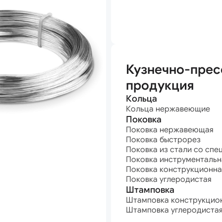
анная
Кузнечно-прес
продукция
Кольца
Кольца нержавеющие
Поковка
Поковка нержавеющая
Поковка быстрорез
Поковка из стали со спе
Поковка инструментальн
Поковка конструкционна
Поковка углеродистая
Штамповка
Штамповка конструкцио
Штамповка углеродиста