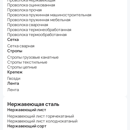
Проволока нержавеющая
Проволока оцинкованная
Проволока прочая
Проволока пружинная машиностроительная
Проволока пружинная мебельная
Проволока сварочная
Проволока термонеобработанная
Проволока термообработанная
Сетка
Сетка сварная
Стропы
Стропы грузовые канатные
Стропы текстильные
Стропы цепные
Крепеж
Гвозди
Лента
Лента
Нержавеющая сталь
Нержавеющий лист
Нержавеющий лист горячекатаный
Нержавеющий лист холоднокатаный
Нержавеющий сорт