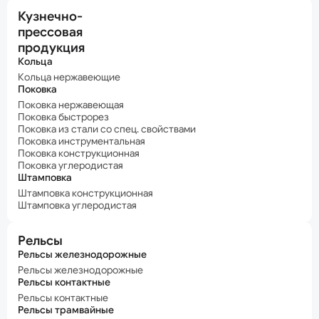
Кузнечно-
прессовая
продукция
Кольца
Кольца нержавеющие
Поковка
Поковка нержавеющая
Поковка быстрорез
Поковка из стали со спец. свойствами
Поковка инструментальная
Поковка конструкционная
Поковка углеродистая
Штамповка
Штамповка конструкционная
Штамповка углеродистая
Рельсы
Рельсы железнодорожные
Рельсы железнодорожные
Рельсы контактные
Рельсы контактные
Рельсы трамвайные