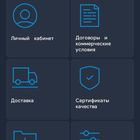
Договоры и
Личный кабинет
коммерческие
условия
Доставка
Сертификаты
качества