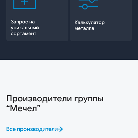
Запрос на
Калькулятор
уникальный
металла
сортамент
Производители группы
“Мечел”
Все производители