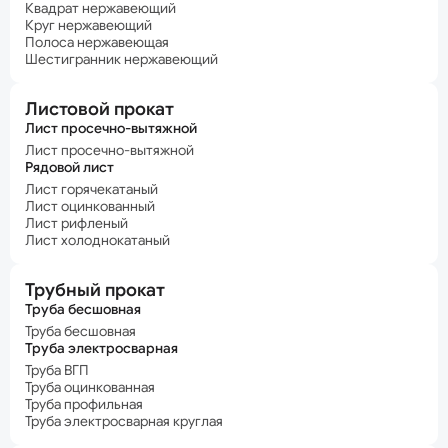
Квадрат нержавеющий
Круг нержавеющий
Полоса нержавеющая
Шестигранник нержавеющий
Листовой прокат
Лист просечно-вытяжной
Лист просечно-вытяжной
Рядовой лист
Лист горячекатаный
Лист оцинкованный
Лист рифленый
Лист холоднокатаный
Трубный прокат
Труба бесшовная
Труба бесшовная
Труба электросварная
Труба ВГП
Труба оцинкованная
Труба профильная
Труба электросварная круглая