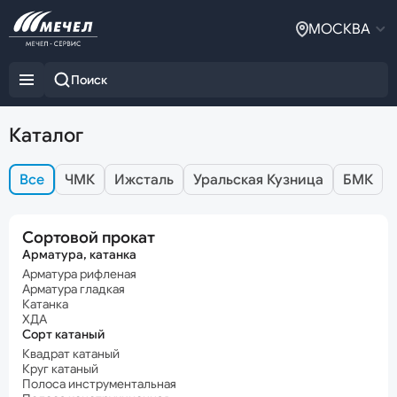
МОСКВА
Каталог
Все
ЧМК
Ижсталь
Уральская Кузница
БМК
Сортовой прокат
Арматура, катанка
Арматура рифленая
Арматура гладкая
Катанка
ХДА
Сорт катаный
Квадрат катаный
Круг катаный
Полоса инструментальная