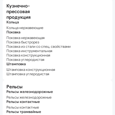
Кузнечно-
прессовая
продукция
Кольца
Кольца нержавеющие
Поковка
Поковка нержавеющая
Поковка быстрорез
Поковка из стали со спец. свойствами
Поковка инструментальная
Поковка конструкционная
Поковка углеродистая
Штамповка
Штамповка конструкционная
Штамповка углеродистая
Рельсы
Рельсы железнодорожные
Рельсы железнодорожные
Рельсы контактные
Рельсы контактные
Рельсы трамвайные