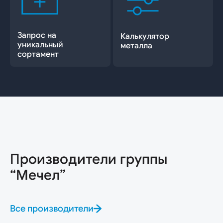
Запрос на
Калькулятор
уникальный
металла
сортамент
Производители группы
“Мечел”
Все производители