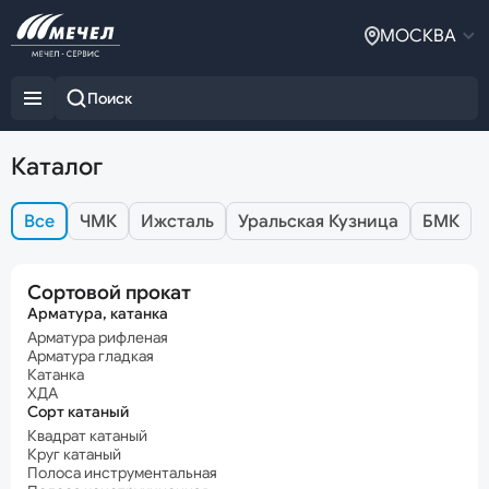
МОСКВА
Каталог
Все
ЧМК
Ижсталь
Уральская Кузница
БМК
Сортовой прокат
Арматура, катанка
Арматура рифленая
Арматура гладкая
Катанка
ХДА
Сорт катаный
Квадрат катаный
Круг катаный
Полоса инструментальная