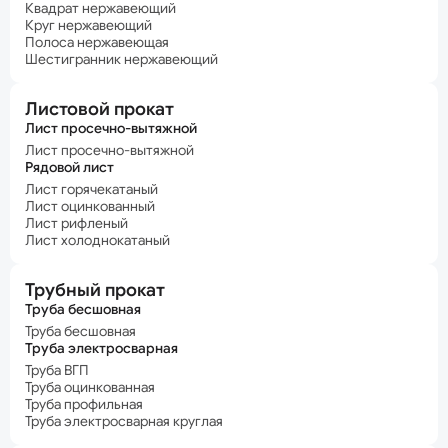
Квадрат нержавеющий
Круг нержавеющий
Полоса нержавеющая
Шестигранник нержавеющий
Листовой прокат
Лист просечно-вытяжной
Лист просечно-вытяжной
Рядовой лист
Лист горячекатаный
Лист оцинкованный
Лист рифленый
Лист холоднокатаный
Трубный прокат
Труба бесшовная
Труба бесшовная
Труба электросварная
Труба ВГП
Труба оцинкованная
Труба профильная
Труба электросварная круглая