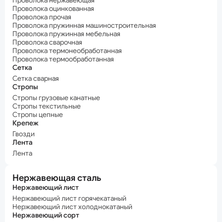
Проволока нержавеющая
Проволока оцинкованная
Проволока прочая
Проволока пружинная машиностроительная
Проволока пружинная мебельная
Проволока сварочная
Проволока термонеобработанная
Проволока термообработанная
Сетка
Сетка сварная
Стропы
Стропы грузовые канатные
Стропы текстильные
Стропы цепные
Крепеж
Гвозди
Лента
Лента
Нержавеющая сталь
Нержавеющий лист
Нержавеющий лист горячекатаный
Нержавеющий лист холоднокатаный
Нержавеющий сорт