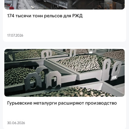
174 тысячи тонн рельсов для РЖД
17.07.2026
Гурьевские металурги расширяют производство
30.06.2026