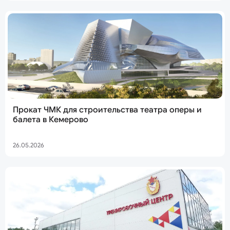
Прокат ЧМК для строительства театра оперы и
балета в Кемерово
26.05.2026