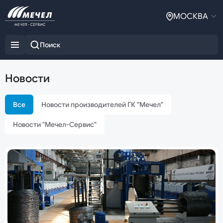
МОСКВА
Новости
Все
Новости производителей ГК "Мечел"
Новости "Мечел-Сервис"