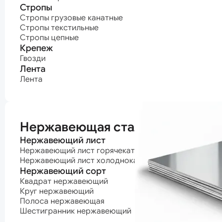
Стропы
Стропы грузовые канатные
Стропы текстильные
Стропы цепные
Крепеж
Гвозди
Лента
Лента
Нержавеющая сталь
Нержавеющий лист
Нержавеющий лист горячекатаный
Нержавеющий лист холоднокатаный
Нержавеющий сорт
Квадрат нержавеющий
Круг нержавеющий
Полоса нержавеющая
Шестигранник нержавеющий