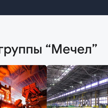
группы “Мечел”