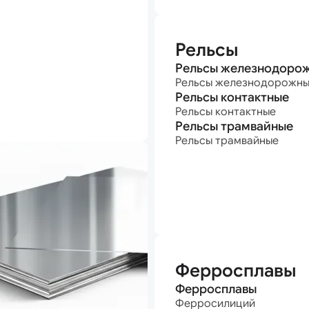
Рельсы
Рельсы железнодоро
Рельсы железнодорожн
Рельсы контактные
Рельсы контактные
Рельсы трамвайные
Рельсы трамвайные
Ферросплавы
Ферросплавы
Ферросилиций