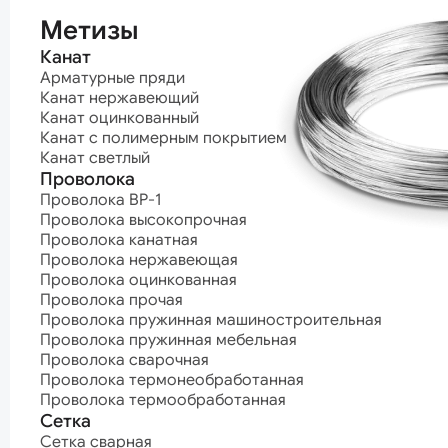
термообработ
Метизы
Канат
Арматурные пряди
Канат нержавеющий
Канат оцинкованный
Канат с полимерным покрытием
Канат светлый
Проволока
Проволока ВР-1
Проволока высокопрочная
Проволока канатная
Проволока нержавеющая
Проволока оцинкованная
Проволока прочая
Проволока пружинная машиностроительная
Проволока пружинная мебельная
Проволока сварочная
Проволока термонеобработанная
Проволока термообработанная
Сетка
Сетка сварная