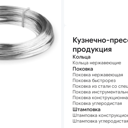
анная
Кузнечно-прес
продукция
Кольца
Кольца нержавеющие
Поковка
Поковка нержавеющая
Поковка быстрорез
Поковка из стали со спе
Поковка инструментальн
Поковка конструкционна
Поковка углеродистая
Штамповка
Штамповка конструкцио
Штамповка углеродиста