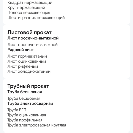
Квадрат нержавеющий
Круг нержавеющий
Полоса нержавеющая
Шестигранник нержавеющий
Листовой прокат
Лист просечно-вытяжной
Лист просечно-вытяжной
Рядовой лист
Лист горячекатаный
Лист оцинкованный
Лист рифленый
Лист холоднокатаный
Трубный прокат
Труба бесшовная
Труба бесшовная
Труба электросварная
Труба ВГП
Труба оцинкованная
Труба профильная
Труба электросварная круглая