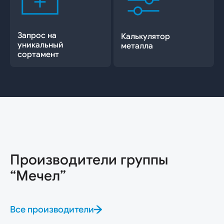
Запрос на
Калькулятор
уникальный
металла
сортамент
Производители группы
“Мечел”
Все производители