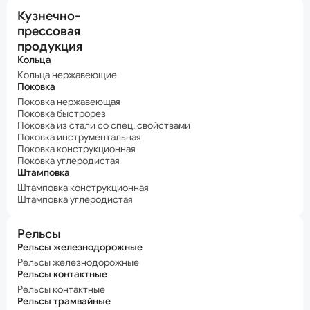
Кузнечно-
прессовая
продукция
Кольца
Кольца нержавеющие
Поковка
Поковка нержавеющая
Поковка быстрорез
Поковка из стали со спец. свойствами
Поковка инструментальная
Поковка конструкционная
Поковка углеродистая
Штамповка
Штамповка конструкционная
Штамповка углеродистая
Рельсы
Рельсы железнодорожные
Рельсы железнодорожные
Рельсы контактные
Рельсы контактные
Рельсы трамвайные