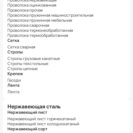
Проволока нержавеющая
Проволока оцинкованная
Проволока прочая
Проволока пружинная машиностроительная
Проволока пружинная мебельная
Проволока сварочная
Проволока термонеобработанная
Проволока термообработанная
Сетка
Сетка сварная
Стропы
Стропы грузовые канатные
Стропы текстильные
Стропы цепные
Крепеж
Гвозди
Лента
Лента
Нержавеющая сталь
Нержавеющий лист
Нержавеющий лист горячекатаный
Нержавеющий лист холоднокатаный
Нержавеющий сорт