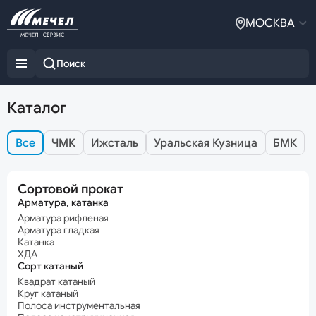
МОСКВА
Каталог
Все
ЧМК
Ижсталь
Уральская Кузница
БМК
Сортовой прокат
Арматура, катанка
Арматура рифленая
Арматура гладкая
Катанка
ХДА
Сорт катаный
Квадрат катаный
Круг катаный
Полоса инструментальная