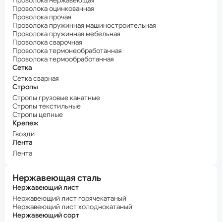
Проволока нержавеющая
Проволока оцинкованная
Проволока прочая
Проволока пружинная машиностроительная
Проволока пружинная мебельная
Проволока сварочная
Проволока термонеобработанная
Проволока термообработанная
Сетка
Сетка сварная
Стропы
Стропы грузовые канатные
Стропы текстильные
Стропы цепные
Крепеж
Гвозди
Лента
Лента
Нержавеющая сталь
Нержавеющий лист
Нержавеющий лист горячекатаный
Нержавеющий лист холоднокатаный
Нержавеющий сорт