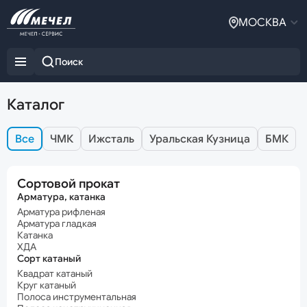
МОСКВА
Каталог
Все
ЧМК
Ижсталь
Уральская Кузница
БМК
Сортовой прокат
Арматура, катанка
Арматура рифленая
Арматура гладкая
Катанка
ХДА
Сорт катаный
Квадрат катаный
Круг катаный
Полоса инструментальная