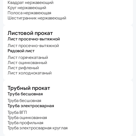
Квадрат нержавеющий
Круг нержавеющий
Полоса нержавеющая
Шестигранник нержавеющий
Листовой прокат
Лист просечно-вытяжной
Лист просечно-вытяжной
Рядовой лист
Лист горячекатаный
Лист оцинкованный
Лист рифленый
Лист холоднокатаный
Трубный прокат
Труба бесшовная
Труба бесшовная
Труба электросварная
Труба ВГП
Труба оцинкованная
Труба профильная
Труба электросварная круглая