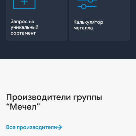
Запрос на
Калькулятор
уникальный
металла
сортамент
Производители группы
“Мечел”
Все производители