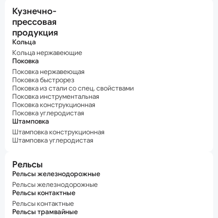
Кузнечно-
прессовая
продукция
Кольца
Кольца нержавеющие
Поковка
Поковка нержавеющая
Поковка быстрорез
Поковка из стали со спец. свойствами
Поковка инструментальная
Поковка конструкционная
Поковка углеродистая
Штамповка
Штамповка конструкционная
Штамповка углеродистая
Рельсы
Рельсы железнодорожные
Рельсы железнодорожные
Рельсы контактные
Рельсы контактные
Рельсы трамвайные