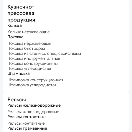
Кузнечно-
прессовая
продукция
Кольца
Кольца нержавеющие
Поковка
Поковка нержавеющая
Поковка быстрорез
Поковка из стали со спец. свойствами
Поковка инструментальная
Поковка конструкционная
Поковка углеродистая
Штамповка
Штамповка конструкционная
Штамповка углеродистая
Рельсы
Рельсы железнодорожные
Рельсы железнодорожные
Рельсы контактные
Рельсы контактные
Рельсы трамвайные