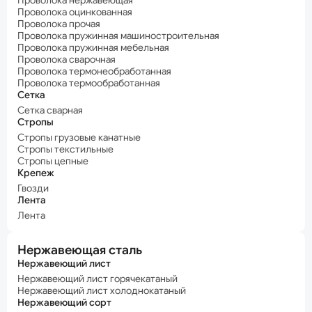
Проволока нержавеющая
Проволока оцинкованная
Проволока прочая
Проволока пружинная машиностроительная
Проволока пружинная мебельная
Проволока сварочная
Проволока термонеобработанная
Проволока термообработанная
Сетка
Сетка сварная
Стропы
Стропы грузовые канатные
Стропы текстильные
Стропы цепные
Крепеж
Гвозди
Лента
Лента
Нержавеющая сталь
Нержавеющий лист
Нержавеющий лист горячекатаный
Нержавеющий лист холоднокатаный
Нержавеющий сорт