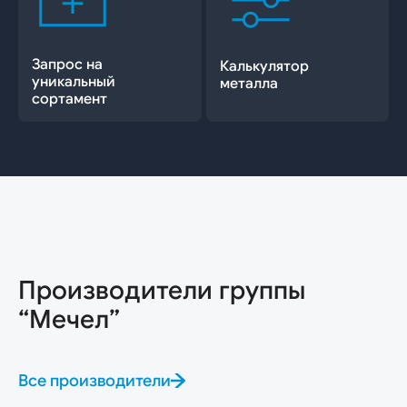
Запрос на
Калькулятор
уникальный
металла
сортамент
Производители группы
“Мечел”
Все производители