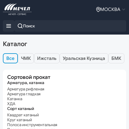
МОСКВА
Каталог
Все
ЧМК
Ижсталь
Уральская Кузница
БМК
Сортовой прокат
Арматура, катанка
Арматура рифленая
Арматура гладкая
Катанка
ХДА
Сорт катаный
Квадрат катаный
Круг катаный
Полоса инструментальная