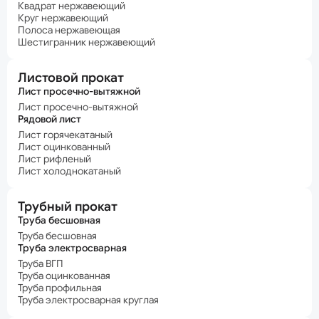
Квадрат нержавеющий
Круг нержавеющий
Полоса нержавеющая
Шестигранник нержавеющий
Листовой прокат
Лист просечно-вытяжной
Лист просечно-вытяжной
Рядовой лист
Лист горячекатаный
Лист оцинкованный
Лист рифленый
Лист холоднокатаный
Трубный прокат
Труба бесшовная
Труба бесшовная
Труба электросварная
Труба ВГП
Труба оцинкованная
Труба профильная
Труба электросварная круглая