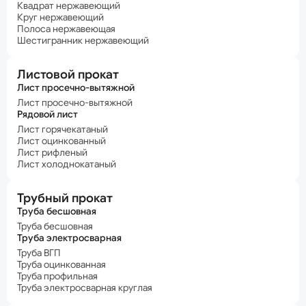
Квадрат нержавеющий
Круг нержавеющий
Полоса нержавеющая
Шестигранник нержавеющий
Листовой прокат
Лист просечно-вытяжной
Лист просечно-вытяжной
Рядовой лист
Лист горячекатаный
Лист оцинкованный
Лист рифленый
Лист холоднокатаный
Трубный прокат
Труба бесшовная
Труба бесшовная
Труба электросварная
Труба ВГП
Труба оцинкованная
Труба профильная
Труба электросварная круглая