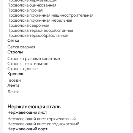
Проволока нержавеющая
Проволока оцинкованная
Проволока прочая
Проволока пружинная машиностроительная
Проволока пружинная мебельная
Проволока сварочная
Проволока термонеобработанная
Проволока термообработанная
Сетка
Сетка сварная
Стропы
Стропы грузовые канатные
Стропы текстильные
Стропы цепные
Крепеж
Гвозди
Лента
Лента
Нержавеющая сталь
Нержавеющий лист
Нержавеющий лист горячекатаный
Нержавеющий лист холоднокатаный
Нержавеющий сорт