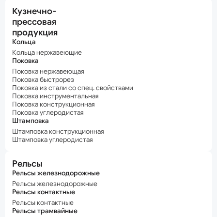
Кузнечно-
прессовая
продукция
Кольца
Кольца нержавеющие
Поковка
Поковка нержавеющая
Поковка быстрорез
Поковка из стали со спец. свойствами
Поковка инструментальная
Поковка конструкционная
Поковка углеродистая
Штамповка
Штамповка конструкционная
Штамповка углеродистая
Рельсы
Рельсы железнодорожные
Рельсы железнодорожные
Рельсы контактные
Рельсы контактные
Рельсы трамвайные