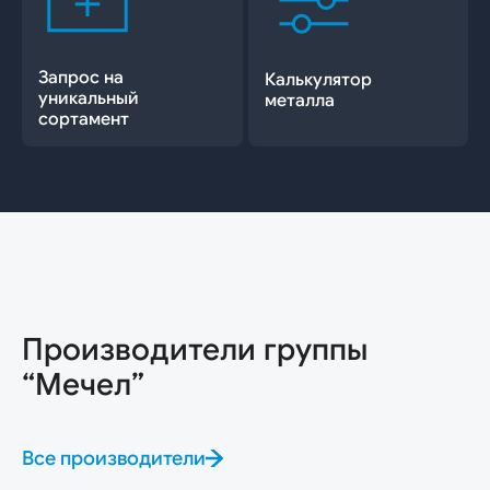
Запрос на
Калькулятор
уникальный
металла
сортамент
Производители группы
“Мечел”
Все производители