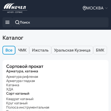
МОСКВА
Каталог
Все
ЧМК
Ижсталь
Уральская Кузница
БМК
Сортовой прокат
Арматура, катанка
Арматура рифленая
Арматура гладкая
Катанка
ХДА
Сорт катаный
Квадрат катаный
Круг катаный
Полоса инструментальная