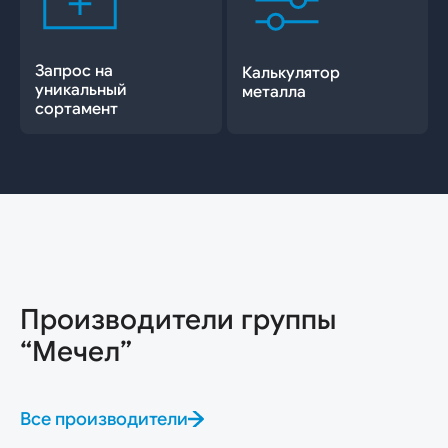
Запрос на
Калькулятор
уникальный
металла
сортамент
Производители группы
“Мечел”
Все производители