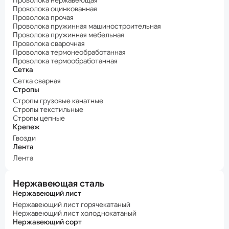
Проволока нержавеющая
Проволока оцинкованная
Проволока прочая
Проволока пружинная машиностроительная
Проволока пружинная мебельная
Проволока сварочная
Проволока термонеобработанная
Проволока термообработанная
Сетка
Сетка сварная
Стропы
Стропы грузовые канатные
Стропы текстильные
Стропы цепные
Крепеж
Гвозди
Лента
Лента
Нержавеющая сталь
Нержавеющий лист
Нержавеющий лист горячекатаный
Нержавеющий лист холоднокатаный
Нержавеющий сорт