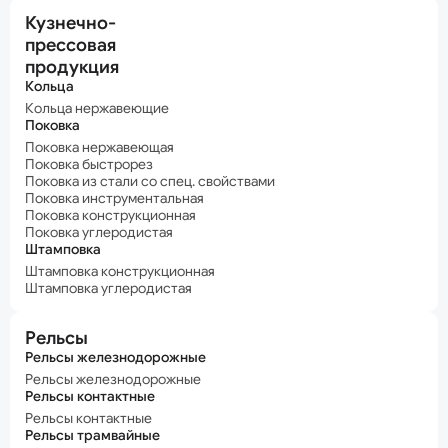
Кузнечно-
прессовая
продукция
Кольца
Кольца нержавеющие
Поковка
Поковка нержавеющая
Поковка быстрорез
Поковка из стали со спец. свойствами
Поковка инструментальная
Поковка конструкционная
Поковка углеродистая
Штамповка
Штамповка конструкционная
Штамповка углеродистая
Рельсы
Рельсы железнодорожные
Рельсы железнодорожные
Рельсы контактные
Рельсы контактные
Рельсы трамвайные