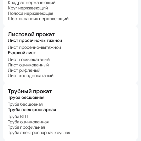
Квадрат нержавеющий
Круг нержавеющий
Полоса нержавеющая
Шестигранник нержавеющий
Листовой прокат
Лист просечно-вытяжной
Лист просечно-вытяжной
Рядовой лист
Лист горячекатаный
Лист оцинкованный
Лист рифленый
Лист холоднокатаный
Трубный прокат
Труба бесшовная
Труба бесшовная
Труба электросварная
Труба ВГП
Труба оцинкованная
Труба профильная
Труба электросварная круглая