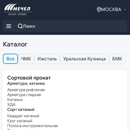
МОСКВА
Каталог
Все
ЧМК
Ижсталь
Уральская Кузница
БМК
Сортовой прокат
Арматура, катанка
Арматура рифленая
Арматура гладкая
Катанка
ХДА
Сорт катаный
Квадрат катаный
Круг катаный
Полоса инструментальная